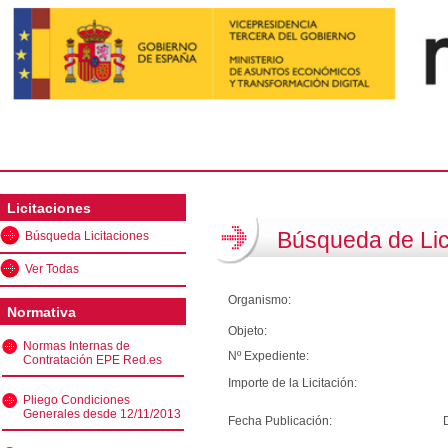
Licitaciones
Búsqueda de Lic
Búsqueda Licitaciones
Ver Todas
Organismo:
Normativa
Objeto:
Normas Internas de
Nº Expediente:
Contratación EPE Red.es
Importe de la Licitación:
Pliego Condiciones
Generales desde 12/11/2013
Fecha Publicación: