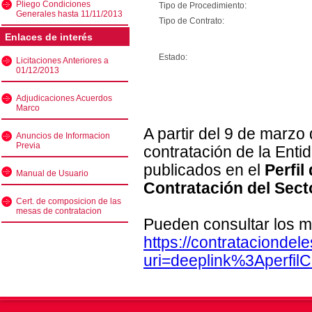
Pliego Condiciones
Tipo de Procedimiento:
Generales hasta 11/11/2013
Tipo de Contrato:
Enlaces de interés
Estado:
Licitaciones Anteriores a
01/12/2013
Adjudicaciones Acuerdos
Marco
A partir del 9 de marzo
Anuncios de Informacion
Previa
contratación de la Enti
publicados en el
Perfil
Manual de Usuario
Contratación del Sect
Cert. de composicion de las
mesas de contratacion
Pueden consultar los m
https://contratacionde
uri=deeplink%3Aperfi