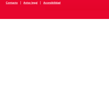
|
|
Contacto
Aviso legal
Accesibilidad