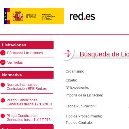
Licitaciones
Búsqueda de Lic
Búsqueda Licitaciones
Ver Todas
Organismo:
Normativa
Objeto:
Normas Internas de
Nº Expediente:
Contratación EPE Red.es
Importe de la Licitación:
Pliego Condiciones
Generales desde 12/11/2013
Fecha Publicación:
Pliego Condiciones
Tipo de Procedimiento:
Generales hasta 11/11/2013
Tipo de Contrato: