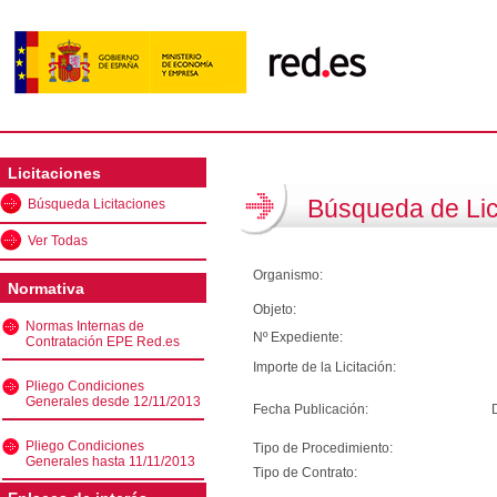
Licitaciones
Búsqueda de Lic
Búsqueda Licitaciones
Ver Todas
Organismo:
Normativa
Objeto:
Normas Internas de
Nº Expediente:
Contratación EPE Red.es
Importe de la Licitación:
Pliego Condiciones
Generales desde 12/11/2013
Fecha Publicación:
Pliego Condiciones
Tipo de Procedimiento:
Generales hasta 11/11/2013
Tipo de Contrato: