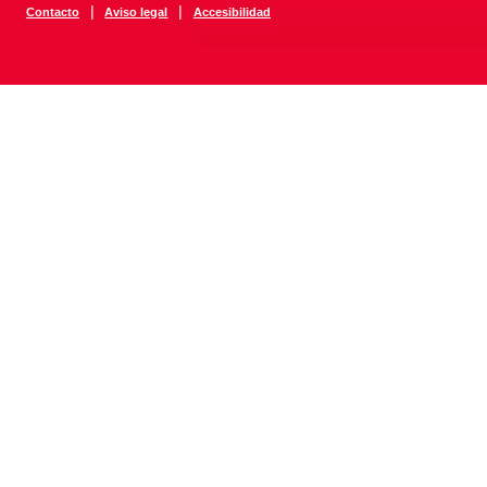
|
|
Contacto
Aviso legal
Accesibilidad