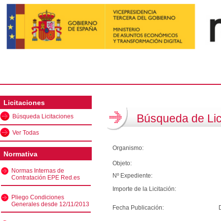
Licitaciones
Búsqueda de Lic
Búsqueda Licitaciones
Ver Todas
Organismo:
Normativa
Objeto:
Normas Internas de
Nº Expediente:
Contratación EPE Red.es
Importe de la Licitación:
Pliego Condiciones
Generales desde 12/11/2013
Fecha Publicación: