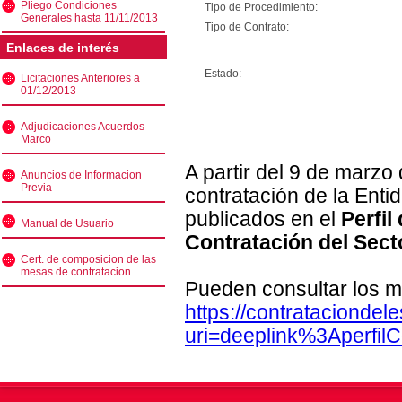
Pliego Condiciones
Tipo de Procedimiento:
Generales hasta 11/11/2013
Tipo de Contrato:
Enlaces de interés
Estado:
Licitaciones Anteriores a
01/12/2013
Adjudicaciones Acuerdos
Marco
A partir del 9 de marzo
Anuncios de Informacion
Previa
contratación de la Enti
publicados en el
Perfil
Manual de Usuario
Contratación del Sect
Cert. de composicion de las
mesas de contratacion
Pueden consultar los m
https://contratacionde
uri=deeplink%3Aperfi