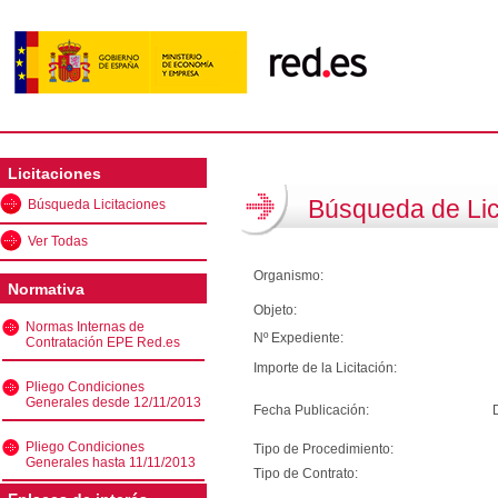
Licitaciones
Búsqueda de Lic
Búsqueda Licitaciones
Ver Todas
Organismo:
Normativa
Objeto:
Normas Internas de
Nº Expediente:
Contratación EPE Red.es
Importe de la Licitación:
Pliego Condiciones
Generales desde 12/11/2013
Fecha Publicación:
Pliego Condiciones
Tipo de Procedimiento:
Generales hasta 11/11/2013
Tipo de Contrato: