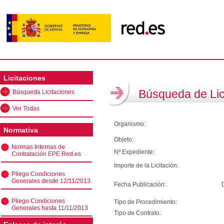
Licitaciones
Búsqueda de Lic
Búsqueda Licitaciones
Ver Todas
Organismo:
Normativa
Objeto:
Normas Internas de
Nº Expediente:
Contratación EPE Red.es
Importe de la Licitación:
Pliego Condiciones
Generales desde 12/11/2013
Fecha Publicación:
Pliego Condiciones
Tipo de Procedimiento:
Generales hasta 11/11/2013
Tipo de Contrato: