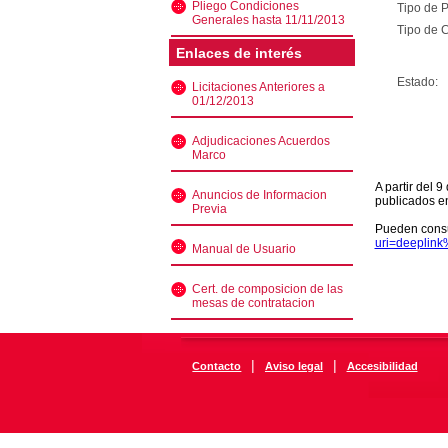
Pliego Condiciones
Tipo de 
Generales hasta 11/11/2013
Tipo de C
Enlaces de interés
Estado:
Licitaciones Anteriores a
01/12/2013
Adjudicaciones Acuerdos
Marco
A partir del 
Anuncios de Informacion
publicados e
Previa
Pueden consu
uri=deeplin
Manual de Usuario
Cert. de composicion de las
mesas de contratacion
|
|
Contacto
Aviso legal
Accesibilidad