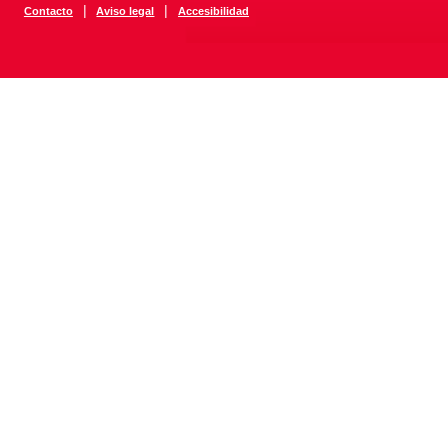
|
|
Contacto
Aviso legal
Accesibilidad