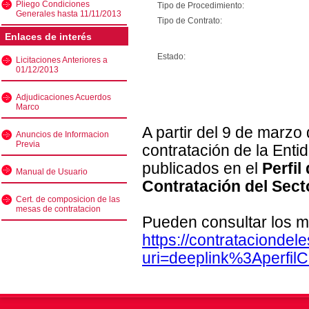
Pliego Condiciones
Tipo de Procedimiento:
Generales hasta 11/11/2013
Tipo de Contrato:
Enlaces de interés
Estado:
Licitaciones Anteriores a
01/12/2013
Adjudicaciones Acuerdos
Marco
A partir del 9 de marzo
Anuncios de Informacion
Previa
contratación de la Enti
publicados en el
Perfil
Manual de Usuario
Contratación del Sect
Cert. de composicion de las
mesas de contratacion
Pueden consultar los m
https://contratacionde
uri=deeplink%3Aperfi