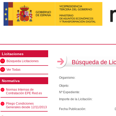
Licitaciones
Búsqueda de Lic
Búsqueda Licitaciones
Ver Todas
Organismo:
Normativa
Objeto:
Normas Internas de
Nº Expediente:
Contratación EPE Red.es
Importe de la Licitación:
Pliego Condiciones
Generales desde 12/11/2013
Fecha Publicación: