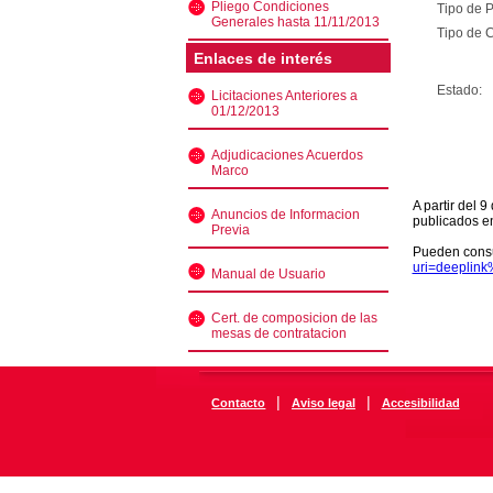
Pliego Condiciones
Tipo de 
Generales hasta 11/11/2013
Tipo de C
Enlaces de interés
Estado:
Licitaciones Anteriores a
01/12/2013
Adjudicaciones Acuerdos
Marco
A partir del 
Anuncios de Informacion
publicados e
Previa
Pueden consu
uri=deeplin
Manual de Usuario
Cert. de composicion de las
mesas de contratacion
|
|
Contacto
Aviso legal
Accesibilidad