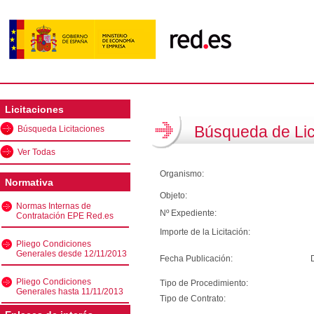
Licitaciones
Búsqueda de Lic
Búsqueda Licitaciones
Ver Todas
Organismo:
Normativa
Objeto:
Normas Internas de
Nº Expediente:
Contratación EPE Red.es
Importe de la Licitación:
Pliego Condiciones
Generales desde 12/11/2013
Fecha Publicación:
Pliego Condiciones
Tipo de Procedimiento:
Generales hasta 11/11/2013
Tipo de Contrato: