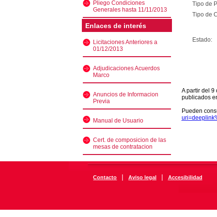
Pliego Condiciones
Tipo de 
Generales hasta 11/11/2013
Tipo de C
Enlaces de interés
Estado:
Licitaciones Anteriores a
01/12/2013
Adjudicaciones Acuerdos
Marco
A partir del 
Anuncios de Informacion
publicados e
Previa
Pueden consu
uri=deeplin
Manual de Usuario
Cert. de composicion de las
mesas de contratacion
|
|
Contacto
Aviso legal
Accesibilidad