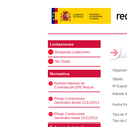
Licitaciones
Búsqueda Licitaciones
Ver Todas
Organism
Normativa
Objeto:
Normas Internas de
Nº Exped
Contratación EPE Red.es
Importe d
Pliego Condiciones
Generales desde 12/11/2013
Fecha Pu
Pliego Condiciones
Tipo de 
Generales hasta 11/11/2013
Tipo de C