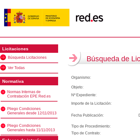
Licitaciones
Búsqueda de Lic
Búsqueda Licitaciones
Ver Todas
Organismo:
Normativa
Objeto:
Normas Internas de
Nº Expediente:
Contratación EPE Red.es
Importe de la Licitación:
Pliego Condiciones
Generales desde 12/11/2013
Fecha Publicación:
Pliego Condiciones
Tipo de Procedimiento:
Generales hasta 11/11/2013
Tipo de Contrato: