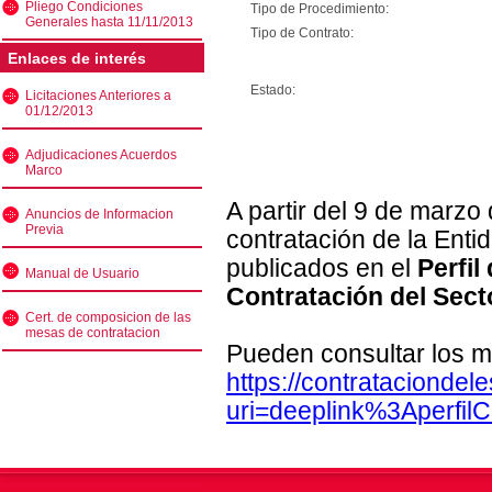
Pliego Condiciones
Tipo de Procedimiento:
Generales hasta 11/11/2013
Tipo de Contrato:
Enlaces de interés
Estado:
Licitaciones Anteriores a
01/12/2013
Adjudicaciones Acuerdos
Marco
A partir del 9 de marzo
Anuncios de Informacion
Previa
contratación de la Enti
publicados en el
Perfil
Manual de Usuario
Contratación del Sect
Cert. de composicion de las
mesas de contratacion
Pueden consultar los m
https://contratacionde
uri=deeplink%3Aperfi