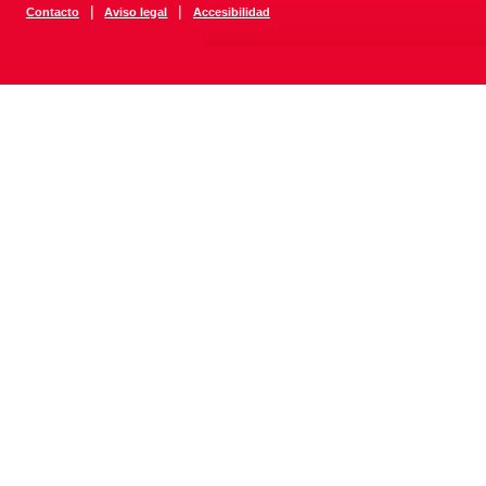
|
|
Contacto
Aviso legal
Accesibilidad