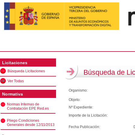
Licitaciones
Búsqueda de Lic
Búsqueda Licitaciones
Ver Todas
Organismo:
Normativa
Objeto:
Normas Internas de
Nº Expediente:
Contratación EPE Red.es
Importe de la Licitación:
Pliego Condiciones
Generales desde 12/11/2013
Fecha Publicación: