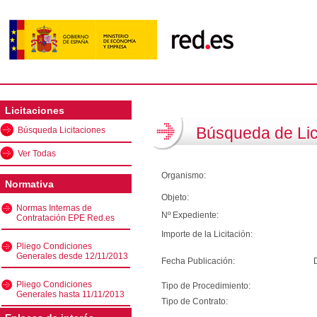
Licitaciones
Búsqueda de Lic
Búsqueda Licitaciones
Ver Todas
Organismo:
Normativa
Objeto:
Normas Internas de
Nº Expediente:
Contratación EPE Red.es
Importe de la Licitación:
Pliego Condiciones
Generales desde 12/11/2013
Fecha Publicación:
Pliego Condiciones
Tipo de Procedimiento:
Generales hasta 11/11/2013
Tipo de Contrato: