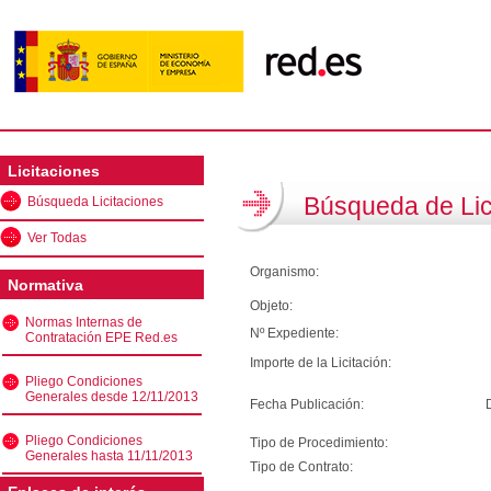
Licitaciones
Búsqueda de Lic
Búsqueda Licitaciones
Ver Todas
Organismo:
Normativa
Objeto:
Normas Internas de
Nº Expediente:
Contratación EPE Red.es
Importe de la Licitación:
Pliego Condiciones
Generales desde 12/11/2013
Fecha Publicación:
Pliego Condiciones
Tipo de Procedimiento:
Generales hasta 11/11/2013
Tipo de Contrato: