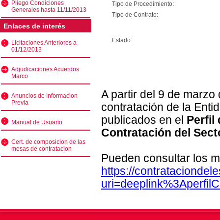
Pliego Condiciones
Tipo de Procedimiento:
Generales hasta 11/11/2013
Tipo de Contrato:
Enlaces de interés
Estado:
Licitaciones Anteriores a
01/12/2013
Adjudicaciones Acuerdos
Marco
A partir del 9 de marzo
Anuncios de Informacion
Previa
contratación de la Enti
publicados en el
Perfil
Manual de Usuario
Contratación del Sect
Cert. de composicion de las
mesas de contratacion
Pueden consultar los m
https://contratacionde
uri=deeplink%3Aperfi