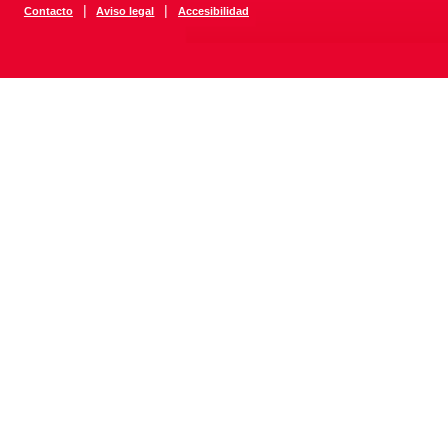
|
|
Contacto
Aviso legal
Accesibilidad