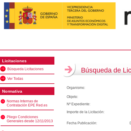
Licitaciones
Búsqueda de Lic
Búsqueda Licitaciones
Ver Todas
Organismo:
Normativa
Objeto:
Normas Internas de
Nº Expediente:
Contratación EPE Red.es
Importe de la Licitación:
Pliego Condiciones
Generales desde 12/11/2013
Fecha Publicación: