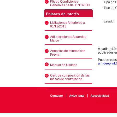
Pliego Condiciones
Tipo de 
Generales hasta 11/11/2013
Tipo de C
Enlaces de interés
Estado:
Licitaciones Anteriores a
01/12/2013
Adjudicaciones Acuerdos
Marco
A partir del 
Anuncios de Informacion
publicados e
Previa
Pueden consu
uri=deeplin
Manual de Usuario
Cert. de composicion de las
mesas de contratacion
|
|
Contacto
Aviso legal
Accesibilidad