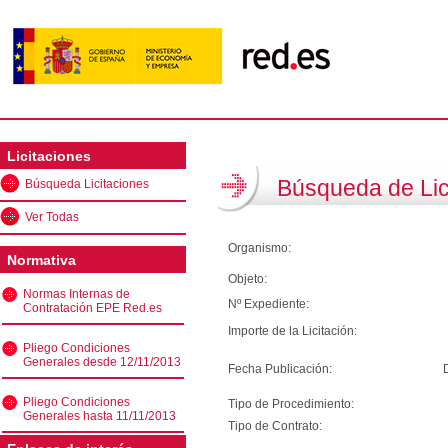
Licitaciones
Búsqueda de Lic
Búsqueda Licitaciones
Ver Todas
Organismo:
Normativa
Objeto:
Normas Internas de
Nº Expediente:
Contratación EPE Red.es
Importe de la Licitación:
Pliego Condiciones
Generales desde 12/11/2013
Fecha Publicación:
Pliego Condiciones
Tipo de Procedimiento:
Generales hasta 11/11/2013
Tipo de Contrato: