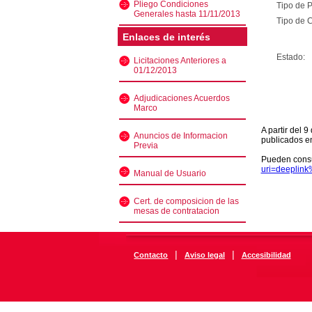
Pliego Condiciones
Tipo de 
Generales hasta 11/11/2013
Tipo de C
Enlaces de interés
Estado:
Licitaciones Anteriores a
01/12/2013
Adjudicaciones Acuerdos
Marco
A partir del 
Anuncios de Informacion
publicados e
Previa
Pueden consu
uri=deeplin
Manual de Usuario
Cert. de composicion de las
mesas de contratacion
|
|
Contacto
Aviso legal
Accesibilidad