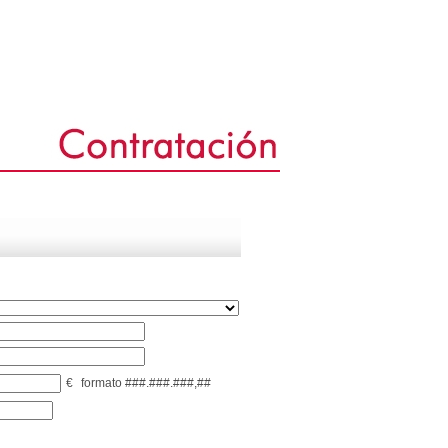
€
formato ###.###.###,##