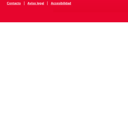
|
|
Contacto
Aviso legal
Accesibilidad