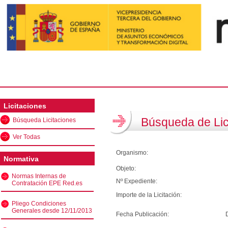
Licitaciones
Búsqueda de Lic
Búsqueda Licitaciones
Ver Todas
Organismo:
Normativa
Objeto:
Normas Internas de
Nº Expediente:
Contratación EPE Red.es
Importe de la Licitación:
Pliego Condiciones
Generales desde 12/11/2013
Fecha Publicación: