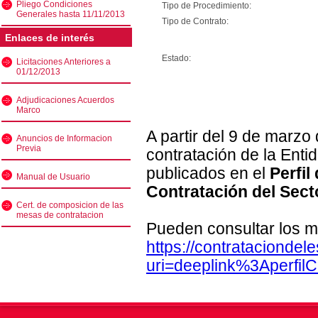
Pliego Condiciones
Tipo de Procedimiento:
Generales hasta 11/11/2013
Tipo de Contrato:
Enlaces de interés
Estado:
Licitaciones Anteriores a
01/12/2013
Adjudicaciones Acuerdos
Marco
A partir del 9 de marzo
Anuncios de Informacion
Previa
contratación de la Enti
publicados en el
Perfil
Manual de Usuario
Contratación del Sect
Cert. de composicion de las
mesas de contratacion
Pueden consultar los m
https://contratacionde
uri=deeplink%3Aperfi