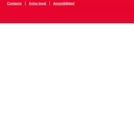
|
|
Contacto
Aviso legal
Accesibilidad