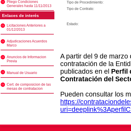
Pliego Condiciones
Tipo de Procedimiento:
Generales hasta 11/11/2013
Tipo de Contrato:
Enlaces de interés
Estado:
Licitaciones Anteriores a
01/12/2013
Adjudicaciones Acuerdos
Marco
A partir del 9 de marzo
Anuncios de Informacion
Previa
contratación de la Enti
publicados en el
Perfil
Manual de Usuario
Contratación del Sect
Cert. de composicion de las
mesas de contratacion
Pueden consultar los m
https://contratacionde
uri=deeplink%3Aperfi