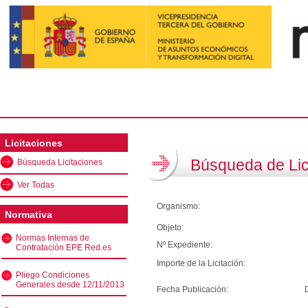
Licitaciones
Búsqueda de Lic
Búsqueda Licitaciones
Ver Todas
Organismo:
Normativa
Objeto:
Normas Internas de
Nº Expediente:
Contratación EPE Red.es
Importe de la Licitación:
Pliego Condiciones
Generales desde 12/11/2013
Fecha Publicación: