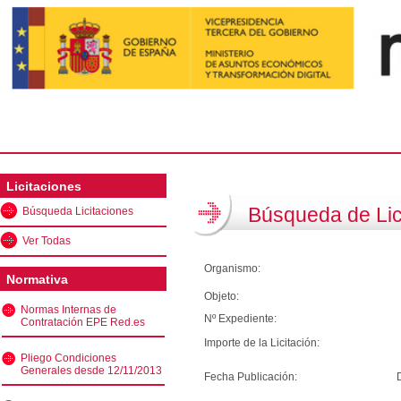
Licitaciones
Búsqueda de Lic
Búsqueda Licitaciones
Ver Todas
Organismo:
Normativa
Objeto:
Normas Internas de
Nº Expediente:
Contratación EPE Red.es
Importe de la Licitación:
Pliego Condiciones
Generales desde 12/11/2013
Fecha Publicación: