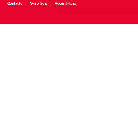
|
|
Contacto
Aviso legal
Accesibilidad