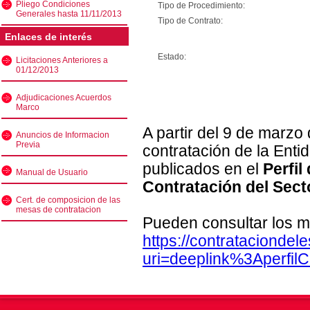
Pliego Condiciones
Tipo de Procedimiento:
Generales hasta 11/11/2013
Tipo de Contrato:
Enlaces de interés
Estado:
Licitaciones Anteriores a
01/12/2013
Adjudicaciones Acuerdos
Marco
A partir del 9 de marzo
Anuncios de Informacion
Previa
contratación de la Enti
publicados en el
Perfil
Manual de Usuario
Contratación del Sect
Cert. de composicion de las
mesas de contratacion
Pueden consultar los m
https://contratacionde
uri=deeplink%3Aperfi