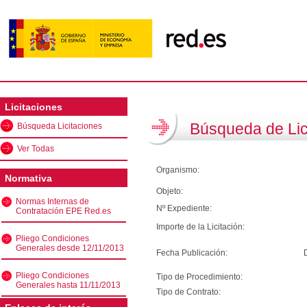
Licitaciones
Búsqueda de Lic
Búsqueda Licitaciones
Ver Todas
Organismo:
Normativa
Objeto:
Normas Internas de
Nº Expediente:
Contratación EPE Red.es
Importe de la Licitación:
Pliego Condiciones
Generales desde 12/11/2013
Fecha Publicación:
Pliego Condiciones
Tipo de Procedimiento:
Generales hasta 11/11/2013
Tipo de Contrato: