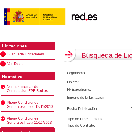
Licitaciones
Búsqueda de Lic
Búsqueda Licitaciones
Ver Todas
Organismo:
Normativa
Objeto:
Normas Internas de
Nº Expediente:
Contratación EPE Red.es
Importe de la Licitación:
Pliego Condiciones
Generales desde 12/11/2013
Fecha Publicación:
Pliego Condiciones
Tipo de Procedimiento:
Generales hasta 11/11/2013
Tipo de Contrato: