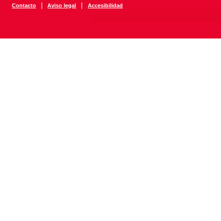
|
|
Contacto
Aviso legal
Accesibilidad