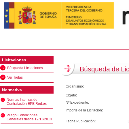
Licitaciones
Búsqueda de Lic
Búsqueda Licitaciones
Ver Todas
Organismo:
Normativa
Objeto:
Normas Internas de
Nº Expediente:
Contratación EPE Red.es
Importe de la Licitación:
Pliego Condiciones
Generales desde 12/11/2013
Fecha Publicación: