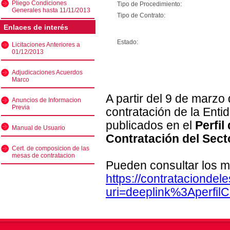
Pliego Condiciones
Tipo de Procedimiento:
Generales hasta 11/11/2013
Tipo de Contrato:
Enlaces de interés
Estado:
Licitaciones Anteriores a
01/12/2013
Adjudicaciones Acuerdos
Marco
A partir del 9 de marzo
Anuncios de Informacion
Previa
contratación de la Enti
publicados en el
Perfil
Manual de Usuario
Contratación del Sect
Cert. de composicion de las
mesas de contratacion
Pueden consultar los m
https://contratacionde
uri=deeplink%3Aperfi