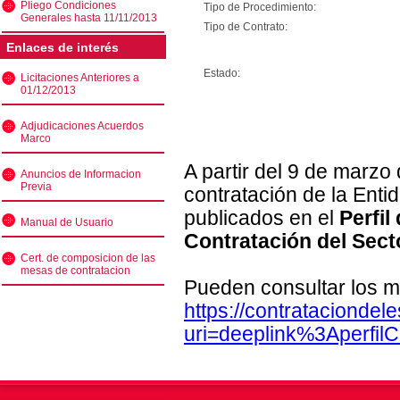
Pliego Condiciones
Tipo de Procedimiento:
Generales hasta 11/11/2013
Tipo de Contrato:
Enlaces de interés
Estado:
Licitaciones Anteriores a
01/12/2013
Adjudicaciones Acuerdos
Marco
A partir del 9 de marzo
Anuncios de Informacion
Previa
contratación de la Enti
publicados en el
Perfil
Manual de Usuario
Contratación del Sect
Cert. de composicion de las
mesas de contratacion
Pueden consultar los m
https://contratacionde
uri=deeplink%3Aperfi