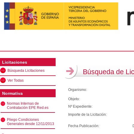
Licitaciones
Búsqueda de Lic
Búsqueda Licitaciones
Ver Todas
Organismo:
Normativa
Objeto:
Normas Internas de
Nº Expediente:
Contratación EPE Red.es
Importe de la Licitación:
Pliego Condiciones
Generales desde 12/11/2013
Fecha Publicación: