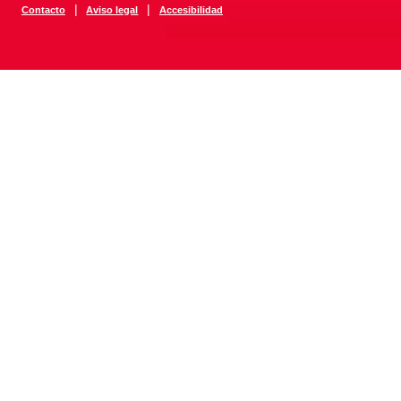
|
|
Contacto
Aviso legal
Accesibilidad