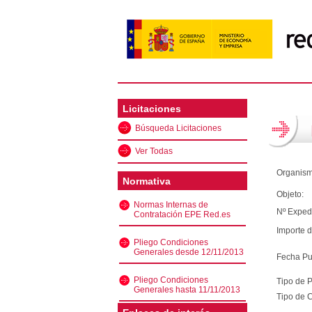
Licitaciones
Búsqueda Licitaciones
Ver Todas
Organism
Normativa
Objeto:
Normas Internas de
Nº Exped
Contratación EPE Red.es
Importe d
Pliego Condiciones
Generales desde 12/11/2013
Fecha Pu
Pliego Condiciones
Tipo de 
Generales hasta 11/11/2013
Tipo de C