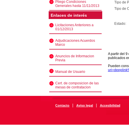
Pliego Condiciones
Tipo de 
Generales hasta 11/11/2013
Tipo de C
Enlaces de interés
Estado:
Licitaciones Anteriores a
01/12/2013
Adjudicaciones Acuerdos
Marco
A partir del 
Anuncios de Informacion
publicados e
Previa
Pueden consu
uri=deeplin
Manual de Usuario
Cert. de composicion de las
mesas de contratacion
|
|
Contacto
Aviso legal
Accesibilidad