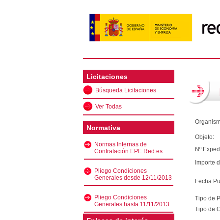
Licitaciones
Búsqueda Licitaciones
Ver Todas
Organism
Normativa
Objeto:
Normas Internas de
Nº Exped
Contratación EPE Red.es
Importe d
Pliego Condiciones
Generales desde 12/11/2013
Fecha Pu
Pliego Condiciones
Tipo de 
Generales hasta 11/11/2013
Tipo de C