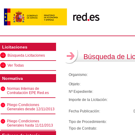
Licitaciones
Búsqueda de Lic
Búsqueda Licitaciones
Ver Todas
Organismo:
Normativa
Objeto:
Normas Internas de
Nº Expediente:
Contratación EPE Red.es
Importe de la Licitación:
Pliego Condiciones
Generales desde 12/11/2013
Fecha Publicación:
Pliego Condiciones
Tipo de Procedimiento:
Generales hasta 11/11/2013
Tipo de Contrato: