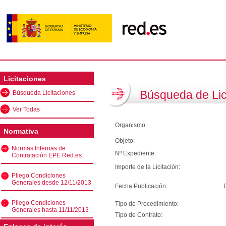
Licitaciones
Búsqueda de Lic
Búsqueda Licitaciones
Ver Todas
Organismo:
Normativa
Objeto:
Normas Internas de
Nº Expediente:
Contratación EPE Red.es
Importe de la Licitación:
Pliego Condiciones
Generales desde 12/11/2013
Fecha Publicación:
Pliego Condiciones
Tipo de Procedimiento:
Generales hasta 11/11/2013
Tipo de Contrato: