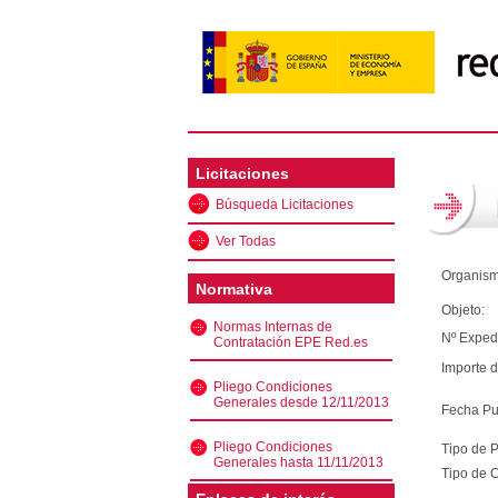
Licitaciones
Búsqueda Licitaciones
Ver Todas
Organism
Normativa
Objeto:
Normas Internas de
Nº Exped
Contratación EPE Red.es
Importe d
Pliego Condiciones
Generales desde 12/11/2013
Fecha Pu
Pliego Condiciones
Tipo de 
Generales hasta 11/11/2013
Tipo de C