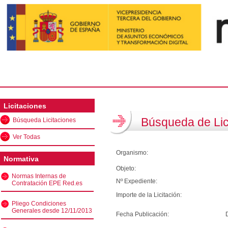
Licitaciones
Búsqueda de Lic
Búsqueda Licitaciones
Ver Todas
Organismo:
Normativa
Objeto:
Normas Internas de
Nº Expediente:
Contratación EPE Red.es
Importe de la Licitación:
Pliego Condiciones
Generales desde 12/11/2013
Fecha Publicación: