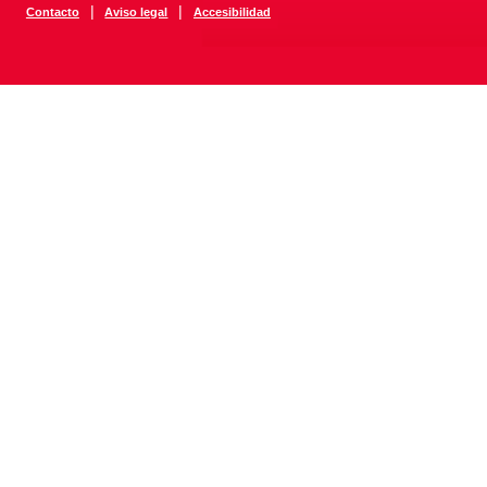
|
|
Contacto
Aviso legal
Accesibilidad