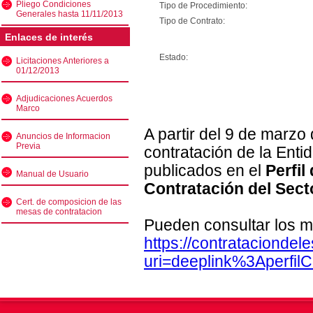
Pliego Condiciones
Tipo de Procedimiento:
Generales hasta 11/11/2013
Tipo de Contrato:
Enlaces de interés
Estado:
Licitaciones Anteriores a
01/12/2013
Adjudicaciones Acuerdos
Marco
A partir del 9 de marzo
Anuncios de Informacion
Previa
contratación de la Enti
publicados en el
Perfil
Manual de Usuario
Contratación del Sect
Cert. de composicion de las
mesas de contratacion
Pueden consultar los m
https://contratacionde
uri=deeplink%3Aperfi