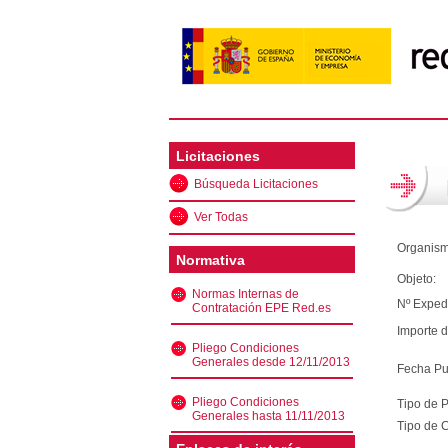
Licitaciones
Búsqueda Licitaciones
Ver Todas
Organism
Normativa
Objeto:
Normas Internas de
Nº Exped
Contratación EPE Red.es
Importe d
Pliego Condiciones
Generales desde 12/11/2013
Fecha Pu
Pliego Condiciones
Tipo de 
Generales hasta 11/11/2013
Tipo de C