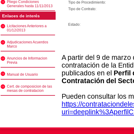
Pliego Condiciones
Tipo de Procedimiento:
Generales hasta 11/11/2013
Tipo de Contrato:
Enlaces de interés
Estado:
Licitaciones Anteriores a
01/12/2013
Adjudicaciones Acuerdos
Marco
A partir del 9 de marzo
Anuncios de Informacion
Previa
contratación de la Enti
publicados en el
Perfil
Manual de Usuario
Contratación del Sect
Cert. de composicion de las
mesas de contratacion
Pueden consultar los m
https://contratacionde
uri=deeplink%3Aperfi