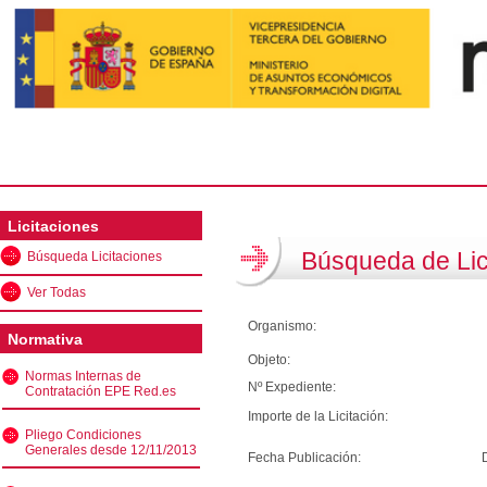
Licitaciones
Búsqueda de Lic
Búsqueda Licitaciones
Ver Todas
Organismo:
Normativa
Objeto:
Normas Internas de
Nº Expediente:
Contratación EPE Red.es
Importe de la Licitación:
Pliego Condiciones
Generales desde 12/11/2013
Fecha Publicación: