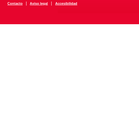
|
|
Contacto
Aviso legal
Accesibilidad