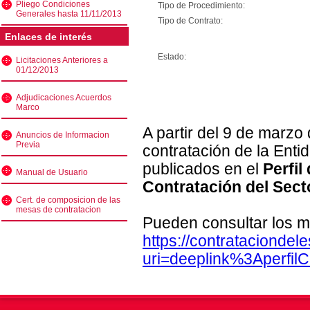
Pliego Condiciones
Tipo de Procedimiento:
Generales hasta 11/11/2013
Tipo de Contrato:
Enlaces de interés
Estado:
Licitaciones Anteriores a
01/12/2013
Adjudicaciones Acuerdos
Marco
A partir del 9 de marzo
Anuncios de Informacion
Previa
contratación de la Enti
publicados en el
Perfil
Manual de Usuario
Contratación del Sect
Cert. de composicion de las
mesas de contratacion
Pueden consultar los m
https://contratacionde
uri=deeplink%3Aperfi