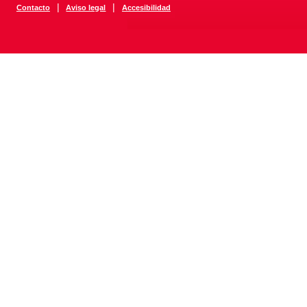
|
|
Contacto
Aviso legal
Accesibilidad