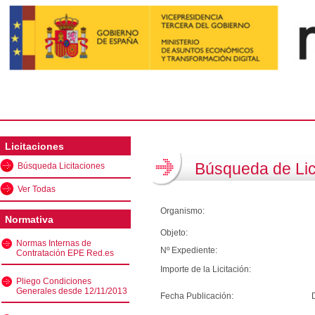
Licitaciones
Búsqueda de Lic
Búsqueda Licitaciones
Ver Todas
Organismo:
Normativa
Objeto:
Normas Internas de
Nº Expediente:
Contratación EPE Red.es
Importe de la Licitación:
Pliego Condiciones
Generales desde 12/11/2013
Fecha Publicación: