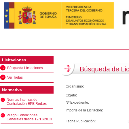
Licitaciones
Búsqueda de Lic
Búsqueda Licitaciones
Ver Todas
Organismo:
Normativa
Objeto:
Normas Internas de
Nº Expediente:
Contratación EPE Red.es
Importe de la Licitación:
Pliego Condiciones
Generales desde 12/11/2013
Fecha Publicación: