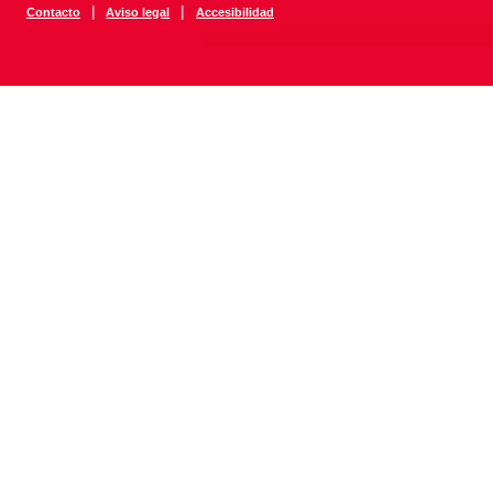
|
|
Contacto
Aviso legal
Accesibilidad