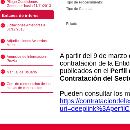
Pliego Condiciones
Tipo de Procedimiento:
Generales hasta 11/11/2013
Tipo de Contrato:
Enlaces de interés
Estado:
Licitaciones Anteriores a
01/12/2013
Adjudicaciones Acuerdos
Marco
A partir del 9 de marzo
Anuncios de Informacion
Previa
contratación de la Enti
publicados en el
Perfil
Manual de Usuario
Contratación del Sect
Cert. de composicion de las
mesas de contratacion
Pueden consultar los m
https://contratacionde
uri=deeplink%3Aperfi