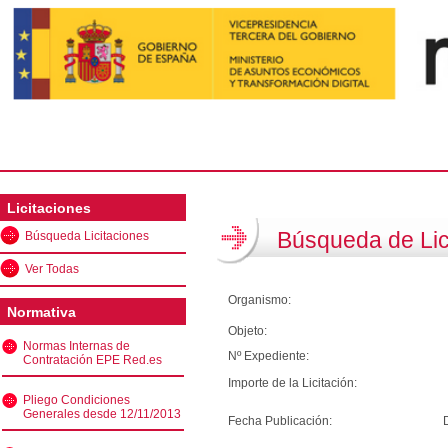
Licitaciones
Búsqueda de Lic
Búsqueda Licitaciones
Ver Todas
Organismo:
Normativa
Objeto:
Normas Internas de
Nº Expediente:
Contratación EPE Red.es
Importe de la Licitación:
Pliego Condiciones
Generales desde 12/11/2013
Fecha Publicación: