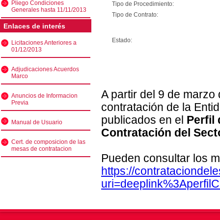
Pliego Condiciones
Tipo de Procedimiento:
Generales hasta 11/11/2013
Tipo de Contrato:
Enlaces de interés
Estado:
Licitaciones Anteriores a
01/12/2013
Adjudicaciones Acuerdos
Marco
A partir del 9 de marzo
Anuncios de Informacion
Previa
contratación de la Enti
publicados en el
Perfil
Manual de Usuario
Contratación del Sect
Cert. de composicion de las
mesas de contratacion
Pueden consultar los m
https://contratacionde
uri=deeplink%3Aperfi