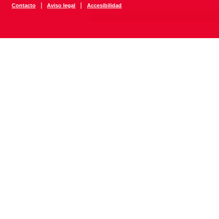
|
|
Contacto
Aviso legal
Accesibilidad