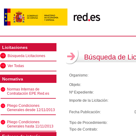
Licitaciones
Búsqueda de Lic
Búsqueda Licitaciones
Ver Todas
Organismo:
Normativa
Objeto:
Normas Internas de
Nº Expediente:
Contratación EPE Red.es
Importe de la Licitación:
Pliego Condiciones
Generales desde 12/11/2013
Fecha Publicación:
Pliego Condiciones
Tipo de Procedimiento:
Generales hasta 11/11/2013
Tipo de Contrato: