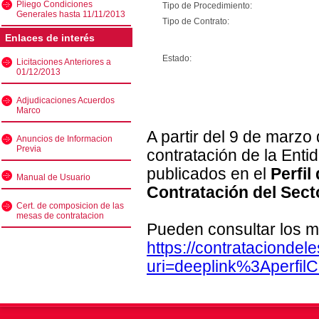
Pliego Condiciones
Tipo de Procedimiento:
Generales hasta 11/11/2013
Tipo de Contrato:
Enlaces de interés
Estado:
Licitaciones Anteriores a
01/12/2013
Adjudicaciones Acuerdos
Marco
A partir del 9 de marzo
Anuncios de Informacion
Previa
contratación de la Enti
publicados en el
Perfil
Manual de Usuario
Contratación del Sect
Cert. de composicion de las
mesas de contratacion
Pueden consultar los m
https://contratacionde
uri=deeplink%3Aperfi