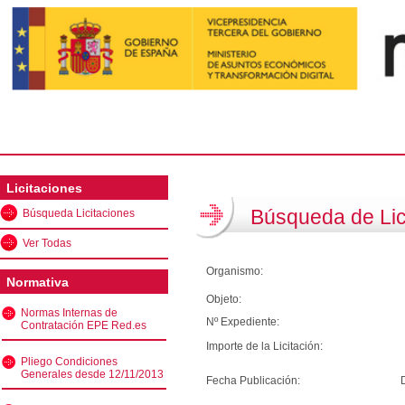
Licitaciones
Búsqueda de Lic
Búsqueda Licitaciones
Ver Todas
Organismo:
Normativa
Objeto:
Normas Internas de
Nº Expediente:
Contratación EPE Red.es
Importe de la Licitación:
Pliego Condiciones
Generales desde 12/11/2013
Fecha Publicación: