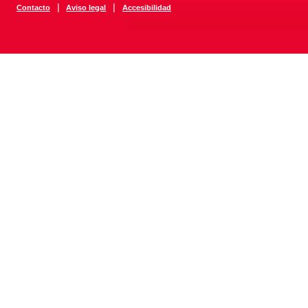
|
|
Contacto
Aviso legal
Accesibilidad