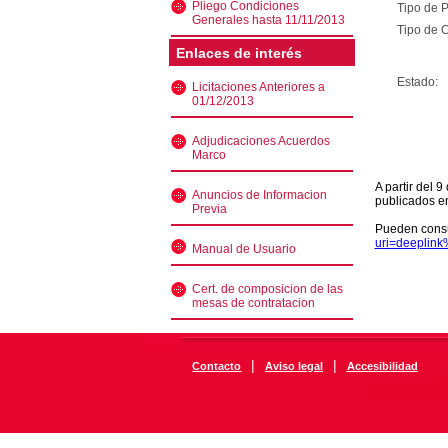
Pliego Condiciones
Tipo de 
Generales hasta 11/11/2013
Tipo de C
Enlaces de interés
Estado:
Licitaciones Anteriores a
01/12/2013
Adjudicaciones Acuerdos
Marco
A partir del 
Anuncios de Informacion
publicados e
Previa
Pueden consu
uri=deeplin
Manual de Usuario
Cert. de composicion de las
mesas de contratacion
|
|
Contacto
Aviso legal
Accesibilidad