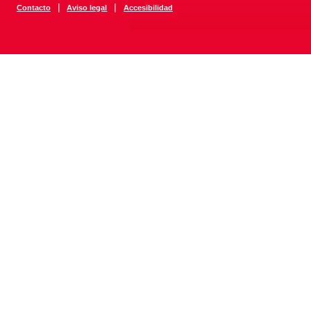
|
|
Contacto
Aviso legal
Accesibilidad