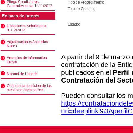
Pliego Condiciones
Tipo de Procedimiento:
Generales hasta 11/11/2013
Tipo de Contrato:
Enlaces de interés
Estado:
Licitaciones Anteriores a
01/12/2013
Adjudicaciones Acuerdos
Marco
A partir del 9 de marzo
Anuncios de Informacion
Previa
contratación de la Enti
publicados en el
Perfil
Manual de Usuario
Contratación del Sect
Cert. de composicion de las
mesas de contratacion
Pueden consultar los m
https://contratacionde
uri=deeplink%3Aperfi