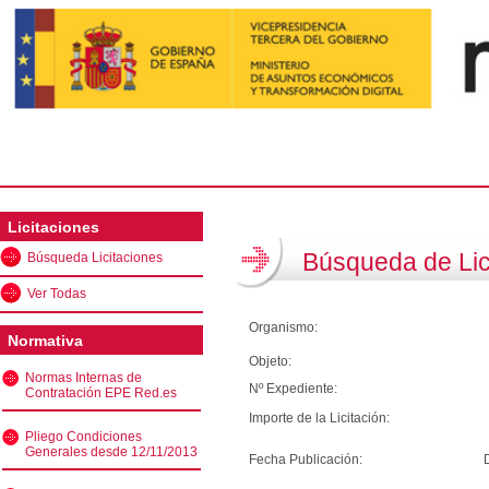
Licitaciones
Búsqueda de Lic
Búsqueda Licitaciones
Ver Todas
Organismo:
Normativa
Objeto:
Normas Internas de
Nº Expediente:
Contratación EPE Red.es
Importe de la Licitación:
Pliego Condiciones
Generales desde 12/11/2013
Fecha Publicación: