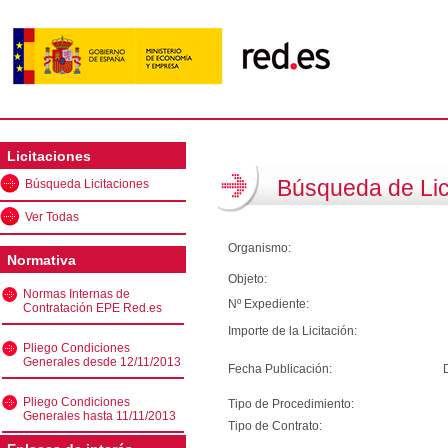
Licitaciones
Búsqueda de Lic
Búsqueda Licitaciones
Ver Todas
Organismo:
Normativa
Objeto:
Normas Internas de
Nº Expediente:
Contratación EPE Red.es
Importe de la Licitación:
Pliego Condiciones
Generales desde 12/11/2013
Fecha Publicación:
Pliego Condiciones
Tipo de Procedimiento:
Generales hasta 11/11/2013
Tipo de Contrato: