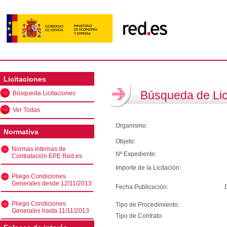
Licitaciones
Búsqueda de Lic
Búsqueda Licitaciones
Ver Todas
Organismo:
Normativa
Objeto:
Normas Internas de
Nº Expediente:
Contratación EPE Red.es
Importe de la Licitación:
Pliego Condiciones
Generales desde 12/11/2013
Fecha Publicación:
Pliego Condiciones
Tipo de Procedimiento:
Generales hasta 11/11/2013
Tipo de Contrato: