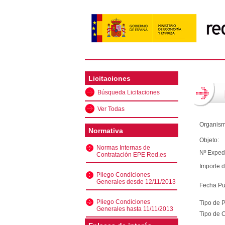
Licitaciones
Búsqueda Licitaciones
Ver Todas
Organism
Normativa
Objeto:
Normas Internas de
Nº Exped
Contratación EPE Red.es
Importe d
Pliego Condiciones
Generales desde 12/11/2013
Fecha Pu
Pliego Condiciones
Tipo de 
Generales hasta 11/11/2013
Tipo de C