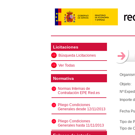
Licitaciones
Búsqueda Licitaciones
Ver Todas
Organism
Normativa
Objeto:
Normas Internas de
Nº Exped
Contratación EPE Red.es
Importe d
Pliego Condiciones
Generales desde 12/11/2013
Fecha Pu
Pliego Condiciones
Tipo de 
Generales hasta 11/11/2013
Tipo de C