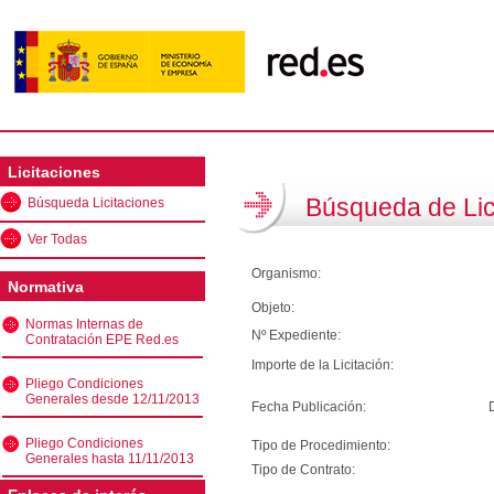
Licitaciones
Búsqueda de Lic
Búsqueda Licitaciones
Ver Todas
Organismo:
Normativa
Objeto:
Normas Internas de
Nº Expediente:
Contratación EPE Red.es
Importe de la Licitación:
Pliego Condiciones
Generales desde 12/11/2013
Fecha Publicación:
Pliego Condiciones
Tipo de Procedimiento:
Generales hasta 11/11/2013
Tipo de Contrato: