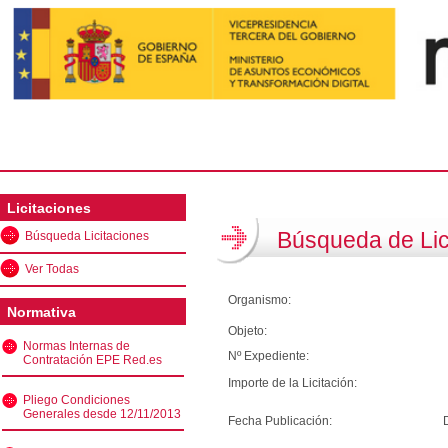
Licitaciones
Búsqueda de Lic
Búsqueda Licitaciones
Ver Todas
Organismo:
Normativa
Objeto:
Normas Internas de
Nº Expediente:
Contratación EPE Red.es
Importe de la Licitación:
Pliego Condiciones
Generales desde 12/11/2013
Fecha Publicación: