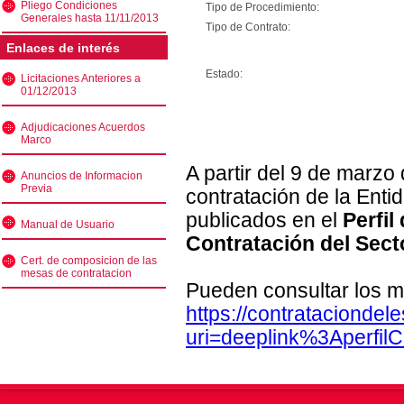
Pliego Condiciones
Tipo de Procedimiento:
Generales hasta 11/11/2013
Tipo de Contrato:
Enlaces de interés
Estado:
Licitaciones Anteriores a
01/12/2013
Adjudicaciones Acuerdos
Marco
A partir del 9 de marzo
Anuncios de Informacion
Previa
contratación de la Enti
publicados en el
Perfil
Manual de Usuario
Contratación del Sect
Cert. de composicion de las
mesas de contratacion
Pueden consultar los m
https://contratacionde
uri=deeplink%3Aperfi