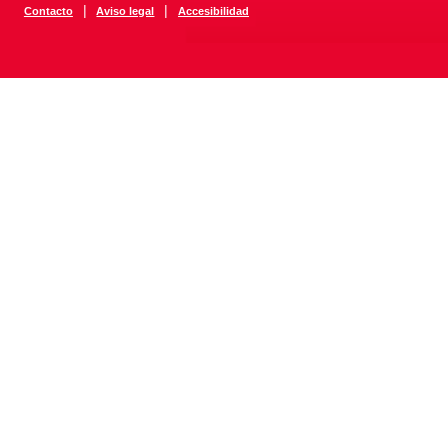
|
|
Contacto
Aviso legal
Accesibilidad