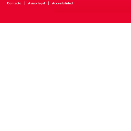
|
|
Contacto
Aviso legal
Accesibilidad