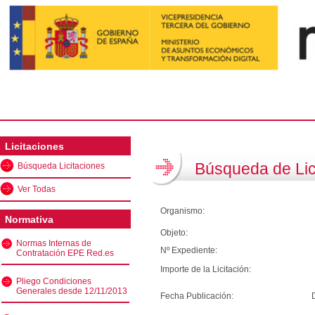
Licitaciones
Búsqueda de Lic
Búsqueda Licitaciones
Ver Todas
Organismo:
Normativa
Objeto:
Normas Internas de
Nº Expediente:
Contratación EPE Red.es
Importe de la Licitación:
Pliego Condiciones
Generales desde 12/11/2013
Fecha Publicación: