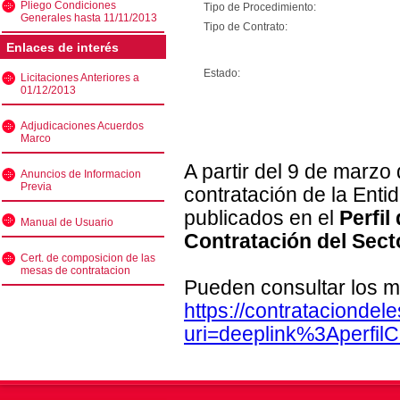
Pliego Condiciones
Tipo de Procedimiento:
Generales hasta 11/11/2013
Tipo de Contrato:
Enlaces de interés
Estado:
Licitaciones Anteriores a
01/12/2013
Adjudicaciones Acuerdos
Marco
A partir del 9 de marzo
Anuncios de Informacion
Previa
contratación de la Enti
publicados en el
Perfil
Manual de Usuario
Contratación del Sect
Cert. de composicion de las
mesas de contratacion
Pueden consultar los m
https://contratacionde
uri=deeplink%3Aperfi